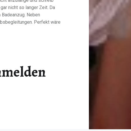
icht allzulange und schreib
gar nicht so langer Zeit. Da
m Badeanzug. Neben
ubsbegleitungen. Perfekt wäre
Anmelden