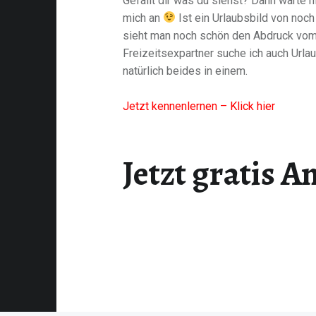
Gefällt dir was du siehst? Dann warte n
mich an
Ist ein Urlaubsbild von noch 
sieht man noch schön den Abdruck vo
Freizeitsexpartner suche ich auch Urla
natürlich beides in einem.
Jetzt kennenlernen – Klick hier
Jetzt gratis 