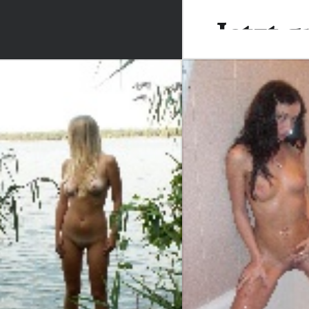
Jetzt g
Anmel