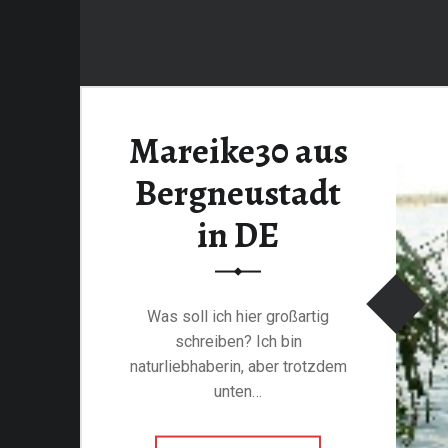
Mareike30 aus
Bergneustadt
in DE
Was soll ich hier großartig
schreiben? Ich bin
naturliebhaberin, aber trotzdem
unten…