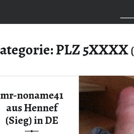
Searc
ategorie:
PLZ 5XXXX
mr-noname41
aus Hennef
(Sieg) in DE